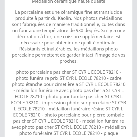
Médaillon céramique haute qualité
La porcelaine est une céramique fine et translucide
produite à partir du Kaolin. Nos photos médaillons
sont fabriquées de manière traditionnelle, cuites dans
un four à une température de 930 degrés. Si il y a une
décoration à l'or, une cuisson supplémentaire est
nécessaire pour obtenir une qualité optimale.
Résistants et inaltérables, les médaillons photo
porcelaine permettent de garder intact l'image de vos
proches.
photo porcelaine pas cher ST CYR L ECOLE 78210 -
photo funéraire prix ST CYR L ECOLE 78210 - cadre
photo étanche pour cimetière a ST CYR L ECOLE 78210
- médaillon funéraire avec photo pas cher a ST CYR L
ECOLE 78210 - photo pour tombe pas cher ST CYR L
ECOLE 78210 - impression photo sur porcelaine ST CYR
L ECOLE 78210 - médaillon funéraire résine ST CYR L
ECOLE 78210 - photo porcelaine pour pierre tombale
pas cher ST CYR L ECOLE 78210 - médaillon funéraire
avec photo pas cher ST CYR L ECOLE 78210 - médaillon
photo funéraire ST CYR L ECOLE 78210 - plaque