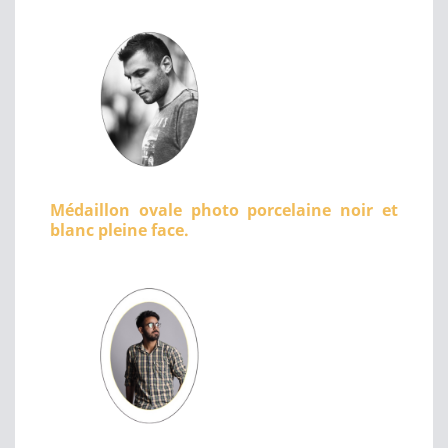
Médaillon ovale photo porcelaine noir et
blanc pleine face.