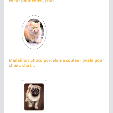
coeur pour chien, chat...
Médaillon photo porcelaine couleur ovale pour
chien, chat...