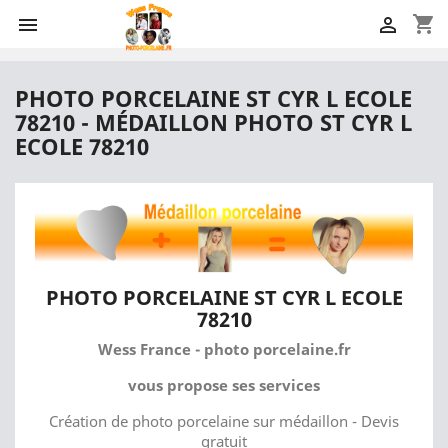
shopping_cart


PHOTO PORCELAINE ST CYR L ECOLE
78210 - MÉDAILLON PHOTO ST CYR L
ECOLE 78210
PHOTO PORCELAINE ST CYR L ECOLE
78210
Wess France - photo porcelaine.fr
vous propose ses services
Création de photo porcelaine sur médaillon - Devis
gratuit