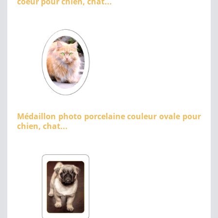
coeur pour chien, chat...
Médaillon photo porcelaine couleur ovale pour
chien, chat...