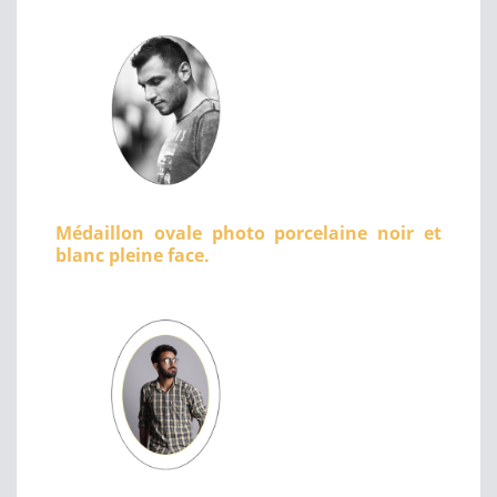
Médaillon ovale photo porcelaine noir et
blanc pleine face.