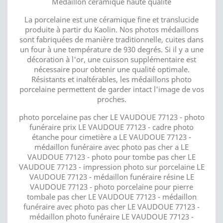
Médaillon céramique haute qualité
La porcelaine est une céramique fine et translucide
produite à partir du Kaolin. Nos photos médaillons
sont fabriquées de manière traditionnelle, cuites dans
un four à une température de 930 degrés. Si il y a une
décoration à l'or, une cuisson supplémentaire est
nécessaire pour obtenir une qualité optimale.
Résistants et inaltérables, les médaillons photo
porcelaine permettent de garder intact l'image de vos
proches.
photo porcelaine pas cher LE VAUDOUE 77123 - photo
funéraire prix LE VAUDOUE 77123 - cadre photo
étanche pour cimetière a LE VAUDOUE 77123 -
médaillon funéraire avec photo pas cher a LE
VAUDOUE 77123 - photo pour tombe pas cher LE
VAUDOUE 77123 - impression photo sur porcelaine LE
VAUDOUE 77123 - médaillon funéraire résine LE
VAUDOUE 77123 - photo porcelaine pour pierre
tombale pas cher LE VAUDOUE 77123 - médaillon
funéraire avec photo pas cher LE VAUDOUE 77123 -
médaillon photo funéraire LE VAUDOUE 77123 -