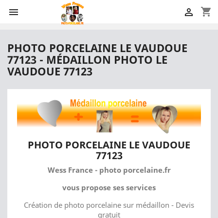
shopping_cart


PHOTO PORCELAINE LE VAUDOUE
77123 - MÉDAILLON PHOTO LE
VAUDOUE 77123
PHOTO PORCELAINE LE VAUDOUE
77123
Wess France - photo porcelaine.fr
vous propose ses services
Création de photo porcelaine sur médaillon - Devis
gratuit