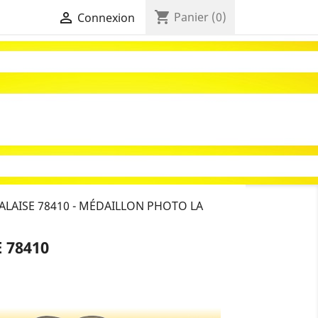
shopping_cart

Panier
(0)
Connexion
ALAISE 78410 - MÉDAILLON PHOTO LA
 78410