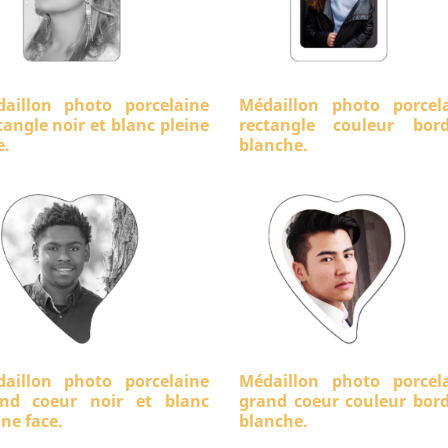
aillon photo porcelaine
Médaillon photo porcel
tangle noir et blanc pleine
rectangle couleur bord
e.
blanche.
aillon photo porcelaine
Médaillon photo porcel
nd coeur noir et blanc
grand coeur couleur bor
ine face.
blanche.