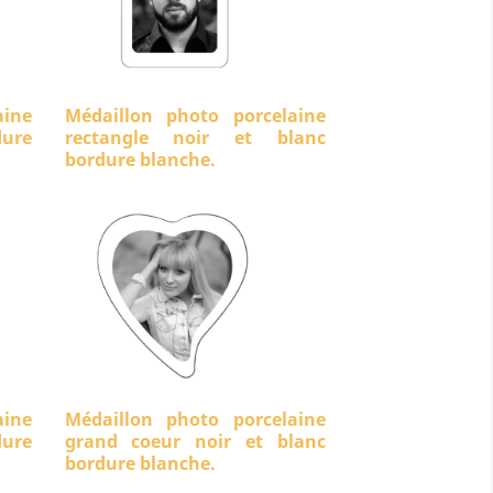
aine
Médaillon photo porcelaine
ure
rectangle noir et blanc
bordure blanche.
aine
Médaillon photo porcelaine
dure
grand coeur noir et blanc
bordure blanche.