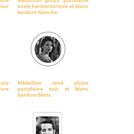
aine
Médaillon photo porcelaine
eur
ovale horizontal noir et blanc
bordure blanche.
oto
Médaillon rond photo
dure
porcelaine noir et blanc
bordure blanc.