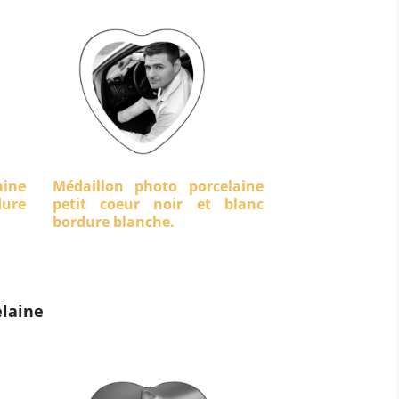
aine
Médaillon photo porcelaine
dure
petit coeur noir et blanc
bordure blanche.
laine