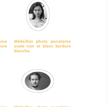
aine
Médaillon photo porcelaine
ure
ovale noir et blanc bordure
blanche.