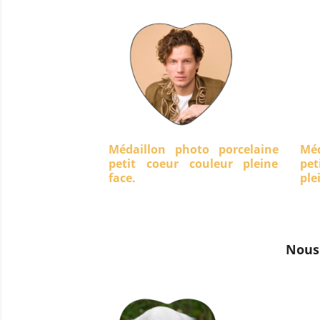
Médaillon photo porcelaine
Méd
petit coeur couleur pleine
pet
face.
ple
Nous