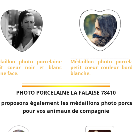
aillon photo porcelaine
Médaillon photo porcel
it coeur noir et blanc
petit coeur couleur bor
ine face.
blanche.
PHOTO PORCELAINE LA FALAISE 78410
 proposons également les médaillons photo porce
pour vos animaux de compagnie