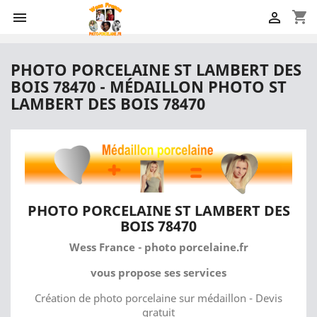
shopping_cart


PHOTO PORCELAINE ST LAMBERT DES
BOIS 78470 - MÉDAILLON PHOTO ST
LAMBERT DES BOIS 78470
PHOTO PORCELAINE ST LAMBERT DES
BOIS 78470
Wess France - photo porcelaine.fr
vous propose ses services
Création de photo porcelaine sur médaillon - Devis
gratuit