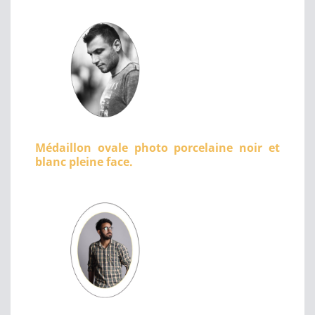
Médaillon ovale photo porcelaine noir et
blanc pleine face.