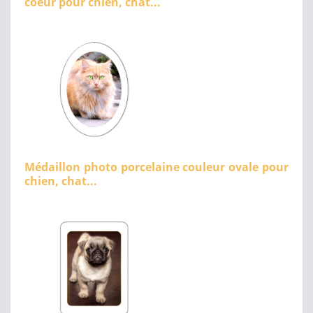
coeur pour chien, chat...
Médaillon photo porcelaine couleur ovale pour
chien, chat...