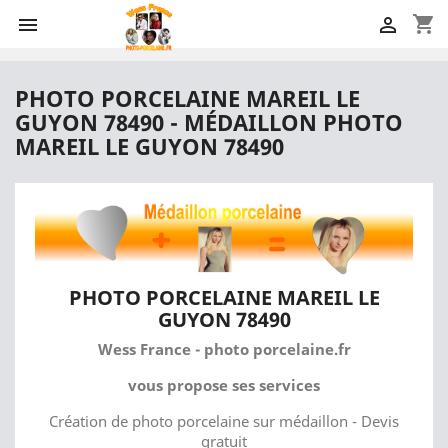
shopping_cart


PHOTO PORCELAINE MAREIL LE
GUYON 78490 - MÉDAILLON PHOTO
MAREIL LE GUYON 78490
PHOTO PORCELAINE MAREIL LE
GUYON 78490
Wess France - photo porcelaine.fr
vous propose ses services
Création de photo porcelaine sur médaillon - Devis
gratuit