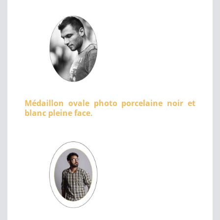
Médaillon ovale photo porcelaine noir et
blanc pleine face.