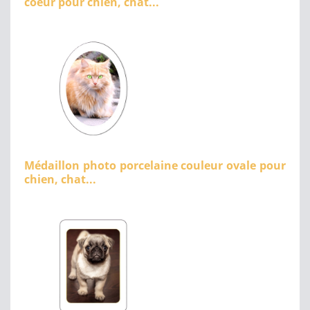
coeur pour chien, chat...
Médaillon photo porcelaine couleur ovale pour
chien, chat...