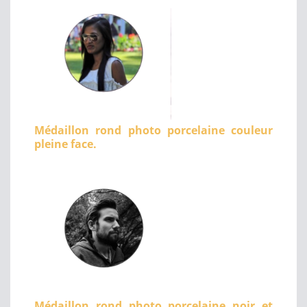
Médaillon rond photo porcelaine couleur
pleine face.
Médaillon rond photo porcelaine noir et