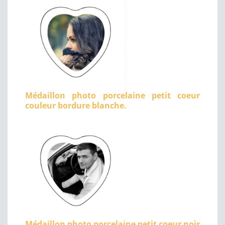
Médaillon photo porcelaine petit coeur
couleur bordure blanche.
Médaillon photo porcelaine petit coeur noir