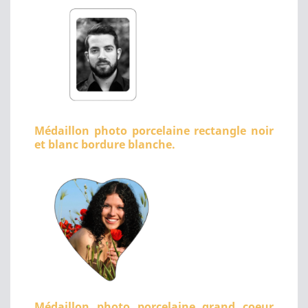
Médaillon photo porcelaine rectangle noir
et blanc bordure blanche.
Médaillon photo porcelaine grand coeur