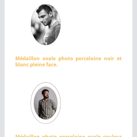
Médaillon ovale photo porcelaine noir et
blanc pleine face.
Médaillon photo porcelaine ovale couleur