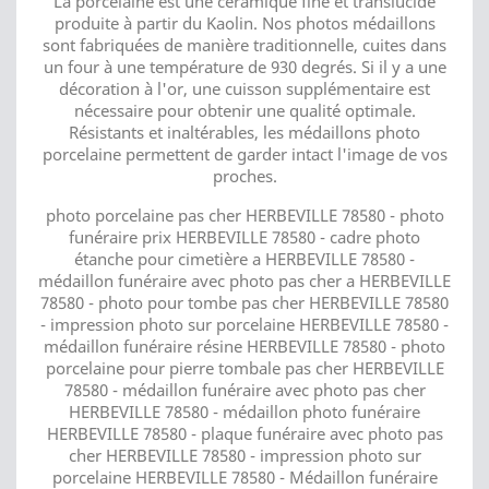
La porcelaine est une céramique fine et translucide
produite à partir du Kaolin. Nos photos médaillons
sont fabriquées de manière traditionnelle, cuites dans
un four à une température de 930 degrés. Si il y a une
décoration à l'or, une cuisson supplémentaire est
nécessaire pour obtenir une qualité optimale.
Résistants et inaltérables, les médaillons photo
porcelaine permettent de garder intact l'image de vos
proches.
photo porcelaine pas cher HERBEVILLE 78580 - photo
funéraire prix HERBEVILLE 78580 - cadre photo
étanche pour cimetière a HERBEVILLE 78580 -
médaillon funéraire avec photo pas cher a HERBEVILLE
78580 - photo pour tombe pas cher HERBEVILLE 78580
- impression photo sur porcelaine HERBEVILLE 78580 -
médaillon funéraire résine HERBEVILLE 78580 - photo
porcelaine pour pierre tombale pas cher HERBEVILLE
78580 - médaillon funéraire avec photo pas cher
HERBEVILLE 78580 - médaillon photo funéraire
HERBEVILLE 78580 - plaque funéraire avec photo pas
cher HERBEVILLE 78580 - impression photo sur
porcelaine HERBEVILLE 78580 - Médaillon funéraire