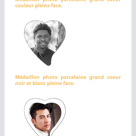
couleur pleine face.
Médaillon photo porcelaine grand coeur
noir et blanc pleine face.