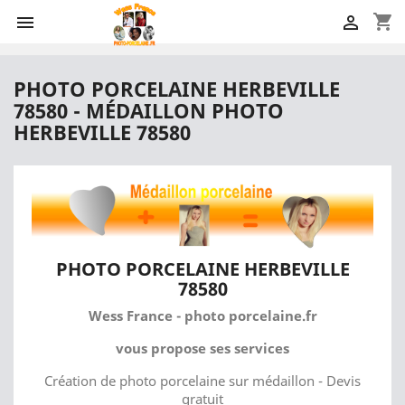
shopping_cart


PHOTO PORCELAINE HERBEVILLE
78580 - MÉDAILLON PHOTO
HERBEVILLE 78580
PHOTO PORCELAINE HERBEVILLE
78580
Wess France - photo porcelaine.fr
vous propose ses services
Création de photo porcelaine sur médaillon - Devis
gratuit