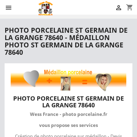
shopping_cart


PHOTO PORCELAINE ST GERMAIN DE
LA GRANGE 78640 - MÉDAILLON
PHOTO ST GERMAIN DE LA GRANGE
78640
PHOTO PORCELAINE ST GERMAIN DE
LA GRANGE 78640
Wess France - photo porcelaine.fr
vous propose ses services
Création de photo porcelaine sur médaillon - Devis