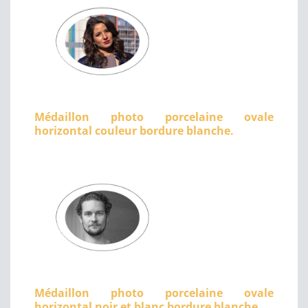
Médaillon photo porcelaine ovale
horizontal couleur bordure blanche.
Médaillon photo porcelaine ovale
horizontal noir et blanc bordure blanche.