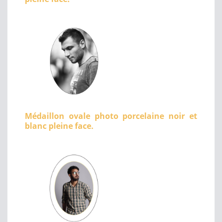
Médaillon ovale photo porcelaine noir et
blanc pleine face.