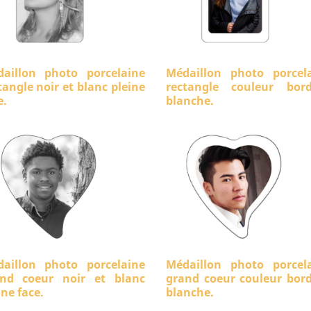
aillon photo porcelaine
Médaillon photo porcel
tangle noir et blanc pleine
rectangle couleur bord
e.
blanche.
aillon photo porcelaine
Médaillon photo porcel
nd coeur noir et blanc
grand coeur couleur bor
ine face.
blanche.