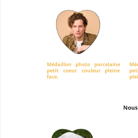
Médaillon photo porcelaine
Méd
petit coeur couleur pleine
pet
face.
ple
Nous