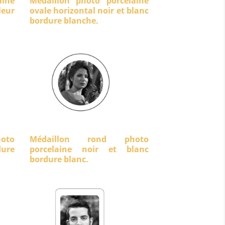
aine
Médaillon photo porcelaine
eur
ovale horizontal noir et blanc
bordure blanche.
oto
Médaillon rond photo
dure
porcelaine noir et blanc
bordure blanc.