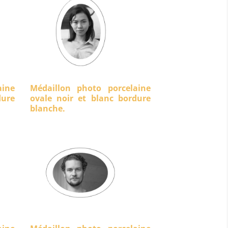
aine
Médaillon photo porcelaine
ure
ovale noir et blanc bordure
blanche.