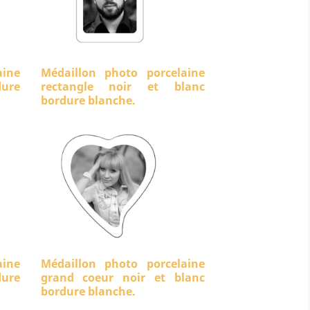
aine
Médaillon photo porcelaine
ure
rectangle noir et blanc
bordure blanche.
aine
Médaillon photo porcelaine
dure
grand coeur noir et blanc
bordure blanche.