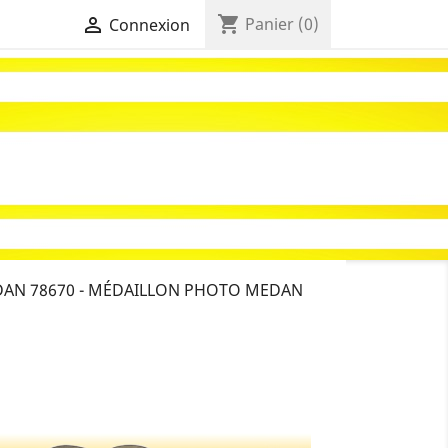
shopping_cart

Panier
(0)
Connexion
AN 78670 - MÉDAILLON PHOTO MEDAN