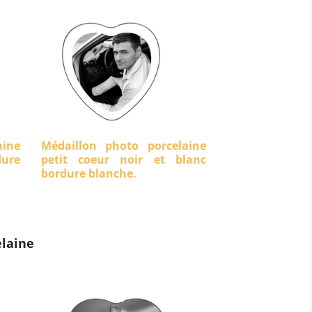
aine
Médaillon photo porcelaine
dure
petit coeur noir et blanc
bordure blanche.
laine