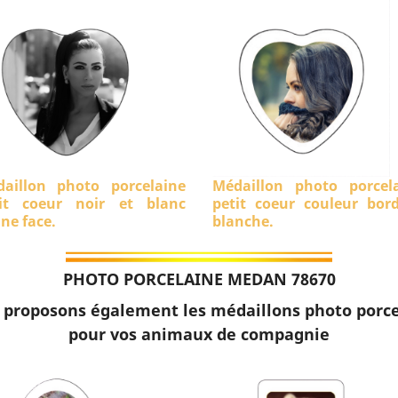
aillon photo porcelaine
Médaillon photo porcel
it coeur noir et blanc
petit coeur couleur bor
ine face.
blanche.
PHOTO PORCELAINE MEDAN 78670
 proposons également les médaillons photo porce
pour vos animaux de compagnie