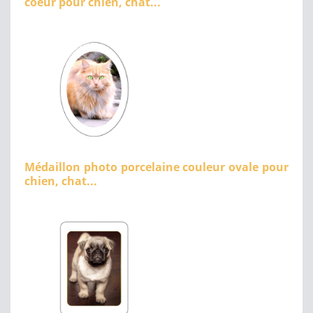
coeur pour chien, chat...
Médaillon photo porcelaine couleur ovale pour
chien, chat...