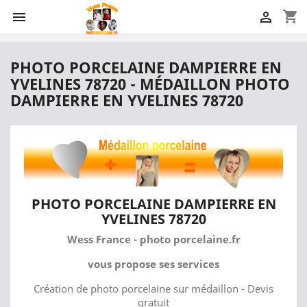
shopping_cart


PHOTO PORCELAINE DAMPIERRE EN
YVELINES 78720 - MÉDAILLON PHOTO
DAMPIERRE EN YVELINES 78720
PHOTO PORCELAINE DAMPIERRE EN
YVELINES 78720
Wess France - photo porcelaine.fr
vous propose ses services
Création de photo porcelaine sur médaillon - Devis
gratuit