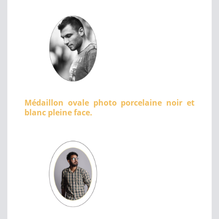
Médaillon ovale photo porcelaine noir et
blanc pleine face.