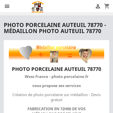
shopping_cart


PHOTO PORCELAINE AUTEUIL 78770 -
MÉDAILLON PHOTO AUTEUIL 78770
PHOTO PORCELAINE AUTEUIL 78770
Wess France - photo porcelaine.fr
vous propose ses services
Création de photo porcelaine sur médaillon - Devis
gratuit
FABRICATION EN 72H00 DE VOS