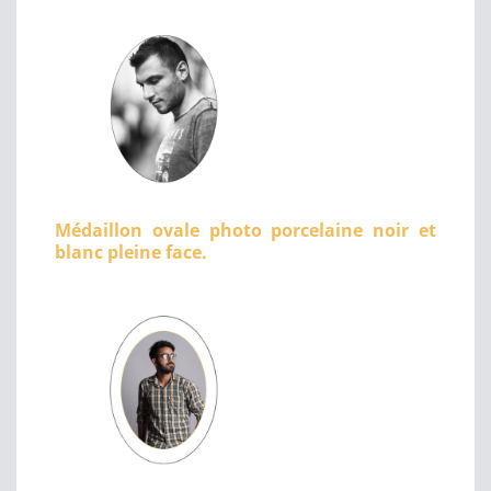
Médaillon ovale photo porcelaine noir et
blanc pleine face.