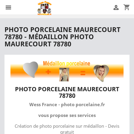
shopping_cart


PHOTO PORCELAINE MAURECOURT
78780 - MÉDAILLON PHOTO
MAURECOURT 78780
PHOTO PORCELAINE MAURECOURT
78780
Wess France - photo porcelaine.fr
vous propose ses services
Création de photo porcelaine sur médaillon - Devis
gratuit