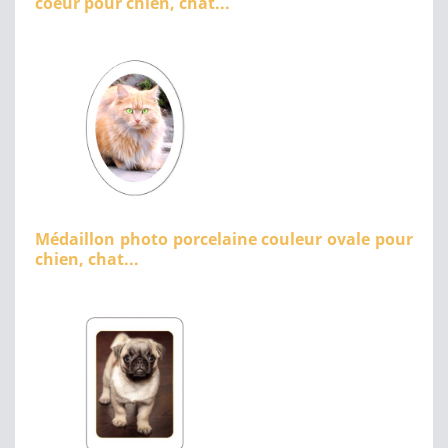
coeur pour chien, chat...
Médaillon photo porcelaine couleur ovale pour
chien, chat...