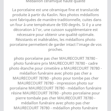
Médaillon céramique haute qualité
La porcelaine est une céramique fine et translucide
produite à partir du Kaolin. Nos photos médaillons
sont fabriquées de manière traditionnelle, cuites dans
un four à une température de 930 degrés. Si il y a une
décoration à l'or, une cuisson supplémentaire est
nécessaire pour obtenir une qualité optimale.
Résistants et inaltérables, les médaillons photo
porcelaine permettent de garder intact l'image de vos
proches.
photo porcelaine pas cher MAURECOURT 78780 -
photo funéraire prix MAURECOURT 78780 - cadre
photo étanche pour cimetière a MAURECOURT 78780 -
médaillon funéraire avec photo pas cher a
MAURECOURT 78780 - photo pour tombe pas cher
MAURECOURT 78780 - impression photo sur
porcelaine MAURECOURT 78780 - médaillon funéraire
résine MAURECOURT 78780 - photo porcelaine pour
pierre tombale pas cher MAURECOURT 78780 -
médaillon funéraire avec photo pas cher
MAURECOURT 78780 - médaillon photo funéraire