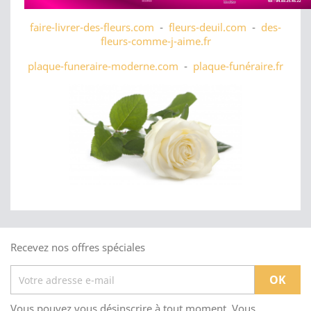
faire-livrer-des-fleurs.com
-
fleurs-deuil.com
-
des-
fleurs-comme-j-aime.fr
plaque-funeraire-moderne.com
-
plaque-funéraire.fr
Recevez nos offres spéciales
Vous pouvez vous désinscrire à tout moment. Vous