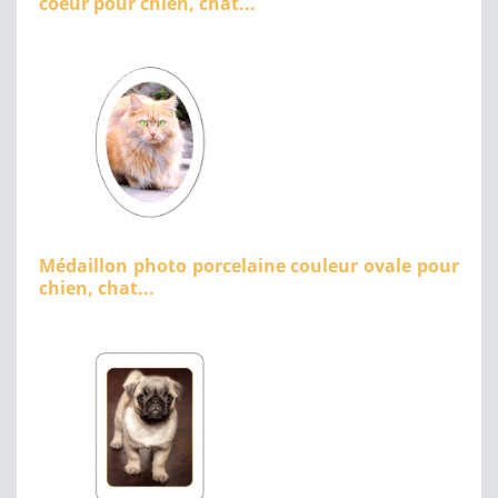
coeur pour chien, chat...
Médaillon photo porcelaine couleur ovale pour
chien, chat...