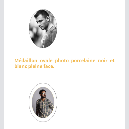
Médaillon ovale photo porcelaine noir et
blanc pleine face.