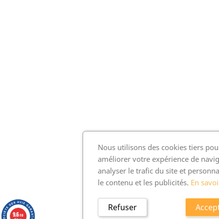
Nous utilisons des cookies tiers pou
améliorer votre expérience de navig
analyser le trafic du site et personna
le contenu et les publicités.
En savoi
Refuser
Accep
9.6
/10