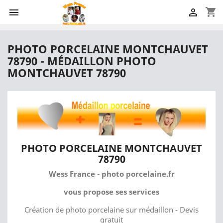
shopping_cart


PHOTO PORCELAINE MONTCHAUVET
78790 - MÉDAILLON PHOTO
MONTCHAUVET 78790
PHOTO PORCELAINE MONTCHAUVET
78790
Wess France - photo porcelaine.fr
vous propose ses services
Création de photo porcelaine sur médaillon - Devis
gratuit