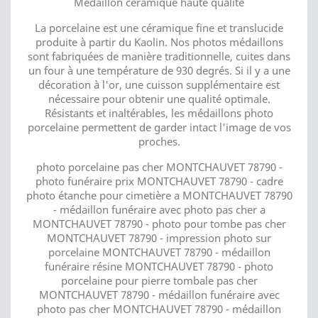
Médaillon céramique haute qualité
La porcelaine est une céramique fine et translucide
produite à partir du Kaolin. Nos photos médaillons
sont fabriquées de manière traditionnelle, cuites dans
un four à une température de 930 degrés. Si il y a une
décoration à l'or, une cuisson supplémentaire est
nécessaire pour obtenir une qualité optimale.
Résistants et inaltérables, les médaillons photo
porcelaine permettent de garder intact l'image de vos
proches.
photo porcelaine pas cher MONTCHAUVET 78790 -
photo funéraire prix MONTCHAUVET 78790 - cadre
photo étanche pour cimetière a MONTCHAUVET 78790
- médaillon funéraire avec photo pas cher a
MONTCHAUVET 78790 - photo pour tombe pas cher
MONTCHAUVET 78790 - impression photo sur
porcelaine MONTCHAUVET 78790 - médaillon
funéraire résine MONTCHAUVET 78790 - photo
porcelaine pour pierre tombale pas cher
MONTCHAUVET 78790 - médaillon funéraire avec
photo pas cher MONTCHAUVET 78790 - médaillon