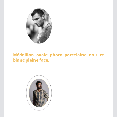
Médaillon ovale photo porcelaine noir et
blanc pleine face.