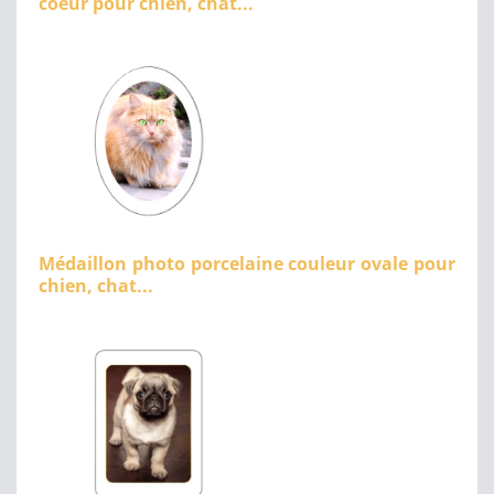
coeur pour chien, chat...
Médaillon photo porcelaine couleur ovale pour
chien, chat...