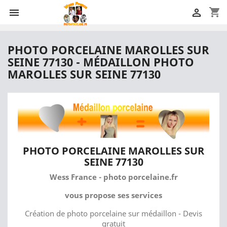
shopping_cart


PHOTO PORCELAINE MAROLLES SUR
SEINE 77130 - MÉDAILLON PHOTO
MAROLLES SUR SEINE 77130
PHOTO PORCELAINE MAROLLES SUR
SEINE 77130
Wess France - photo porcelaine.fr
vous propose ses services
Création de photo porcelaine sur médaillon - Devis
gratuit