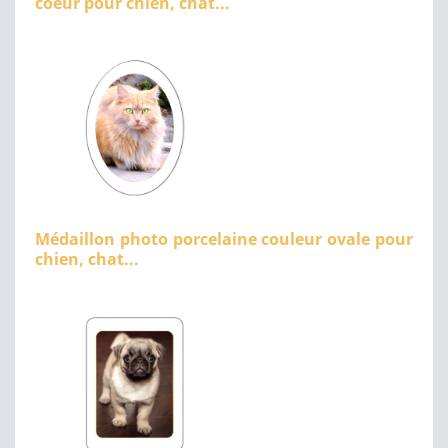
coeur pour chien, chat...
Médaillon photo porcelaine couleur ovale pour
chien, chat...