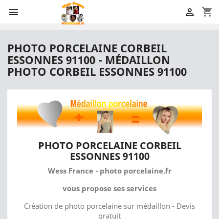
shopping_cart


PHOTO PORCELAINE CORBEIL
ESSONNES 91100 - MÉDAILLON
PHOTO CORBEIL ESSONNES 91100
PHOTO PORCELAINE CORBEIL
ESSONNES 91100
Wess France - photo porcelaine.fr
vous propose ses services
Création de photo porcelaine sur médaillon - Devis
gratuit