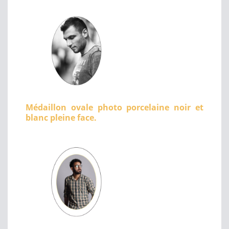
Médaillon ovale photo porcelaine noir et
blanc pleine face.