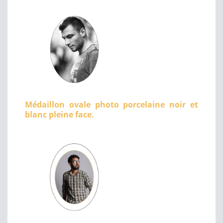
Médaillon ovale photo porcelaine noir et
blanc pleine face.