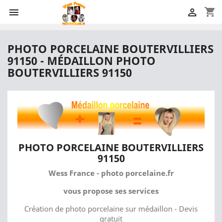
shopping_cart


PHOTO PORCELAINE BOUTERVILLIERS
91150 - MÉDAILLON PHOTO
BOUTERVILLIERS 91150
PHOTO PORCELAINE BOUTERVILLIERS
91150
Wess France - photo porcelaine.fr
vous propose ses services
Création de photo porcelaine sur médaillon - Devis
gratuit