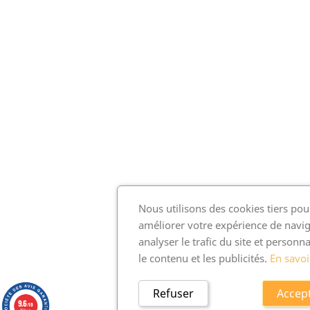
Nous utilisons des cookies tiers pou
améliorer votre expérience de navig
analyser le trafic du site et personna
le contenu et les publicités.
En savoi
Refuser
Accep
9.6
/10