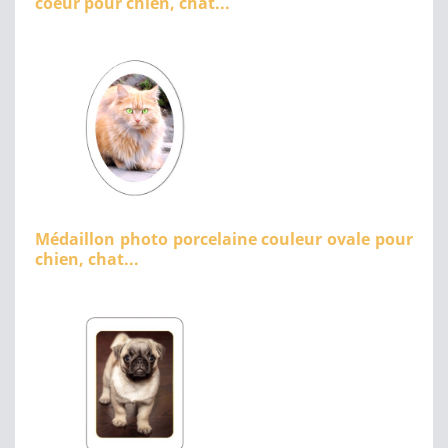
coeur pour chien, chat...
Médaillon photo porcelaine couleur ovale pour
chien, chat...