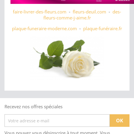
faire-livrer-des-fleurs.com
-
fleurs-deuil.com
-
des-
fleurs-comme-j-aime.fr
plaque-funeraire-moderne.com
-
plaque-funéraire.fr
Recevez nos offres spéciales
Vous pouvez vous désinscrire à tout moment. Vous