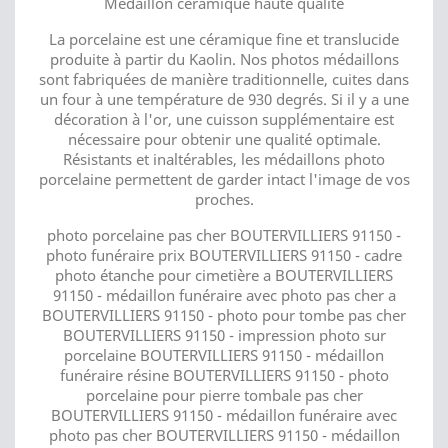
Médaillon céramique haute qualité
La porcelaine est une céramique fine et translucide
produite à partir du Kaolin. Nos photos médaillons
sont fabriquées de manière traditionnelle, cuites dans
un four à une température de 930 degrés. Si il y a une
décoration à l'or, une cuisson supplémentaire est
nécessaire pour obtenir une qualité optimale.
Résistants et inaltérables, les médaillons photo
porcelaine permettent de garder intact l'image de vos
proches.
photo porcelaine pas cher BOUTERVILLIERS 91150 -
photo funéraire prix BOUTERVILLIERS 91150 - cadre
photo étanche pour cimetière a BOUTERVILLIERS
91150 - médaillon funéraire avec photo pas cher a
BOUTERVILLIERS 91150 - photo pour tombe pas cher
BOUTERVILLIERS 91150 - impression photo sur
porcelaine BOUTERVILLIERS 91150 - médaillon
funéraire résine BOUTERVILLIERS 91150 - photo
porcelaine pour pierre tombale pas cher
BOUTERVILLIERS 91150 - médaillon funéraire avec
photo pas cher BOUTERVILLIERS 91150 - médaillon