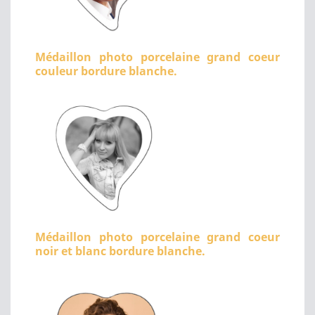
Médaillon photo porcelaine grand coeur
couleur bordure blanche.
Médaillon photo porcelaine grand coeur
noir et blanc bordure blanche.