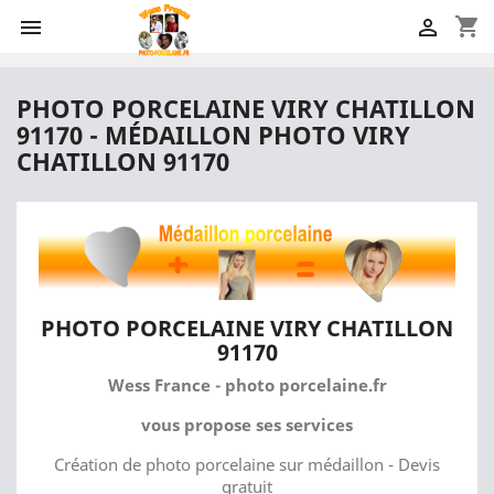
shopping_cart


PHOTO PORCELAINE VIRY CHATILLON
91170 - MÉDAILLON PHOTO VIRY
CHATILLON 91170
PHOTO PORCELAINE VIRY CHATILLON
91170
Wess France - photo porcelaine.fr
vous propose ses services
Création de photo porcelaine sur médaillon - Devis
gratuit