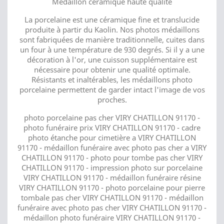
Médaillon céramique haute qualité
La porcelaine est une céramique fine et translucide
produite à partir du Kaolin. Nos photos médaillons
sont fabriquées de manière traditionnelle, cuites dans
un four à une température de 930 degrés. Si il y a une
décoration à l'or, une cuisson supplémentaire est
nécessaire pour obtenir une qualité optimale.
Résistants et inaltérables, les médaillons photo
porcelaine permettent de garder intact l'image de vos
proches.
photo porcelaine pas cher VIRY CHATILLON 91170 -
photo funéraire prix VIRY CHATILLON 91170 - cadre
photo étanche pour cimetière a VIRY CHATILLON
91170 - médaillon funéraire avec photo pas cher a VIRY
CHATILLON 91170 - photo pour tombe pas cher VIRY
CHATILLON 91170 - impression photo sur porcelaine
VIRY CHATILLON 91170 - médaillon funéraire résine
VIRY CHATILLON 91170 - photo porcelaine pour pierre
tombale pas cher VIRY CHATILLON 91170 - médaillon
funéraire avec photo pas cher VIRY CHATILLON 91170 -
médaillon photo funéraire VIRY CHATILLON 91170 -