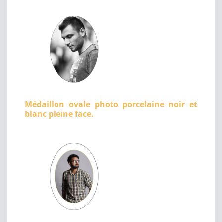
Médaillon ovale photo porcelaine noir et
blanc pleine face.