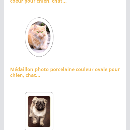
coeur pour chien, chat...
Médaillon photo porcelaine couleur ovale pour
chien, chat...