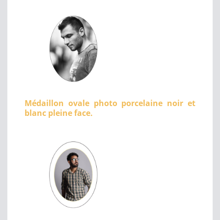
Médaillon ovale photo porcelaine noir et
blanc pleine face.