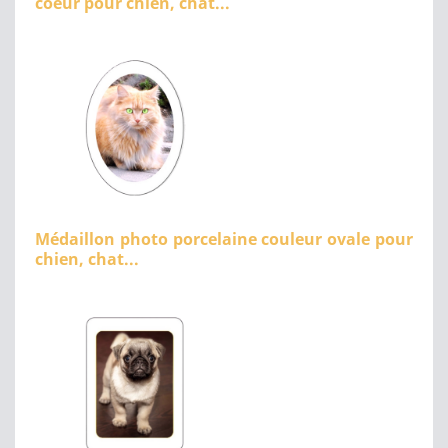
coeur pour chien, chat...
Médaillon photo porcelaine couleur ovale pour
chien, chat...