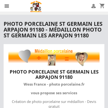
shopping_cart


PHOTO PORCELAINE ST GERMAIN LES
ARPAJON 91180 - MÉDAILLON PHOTO
ST GERMAIN LES ARPAJON 91180
PHOTO PORCELAINE ST GERMAIN LES
ARPAJON 91180
Wess France - photo porcelaine.fr
vous propose ses services
Création de photo porcelaine sur médaillon - Devis
gratuit