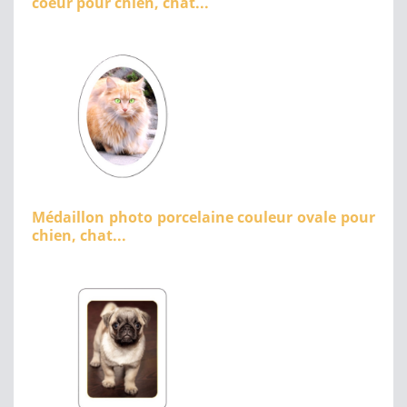
coeur pour chien, chat...
Médaillon photo porcelaine couleur ovale pour
chien, chat...