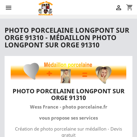
shopping_cart


PHOTO PORCELAINE LONGPONT SUR
ORGE 91310 - MÉDAILLON PHOTO
LONGPONT SUR ORGE 91310
PHOTO PORCELAINE LONGPONT SUR
ORGE 91310
Wess France - photo porcelaine.fr
vous propose ses services
Création de photo porcelaine sur médaillon - Devis
gratuit