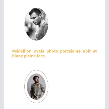
Médaillon ovale photo porcelaine noir et
blanc pleine face.