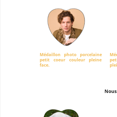
Médaillon photo porcelaine
Méd
petit coeur couleur pleine
pet
face.
ple
Nous