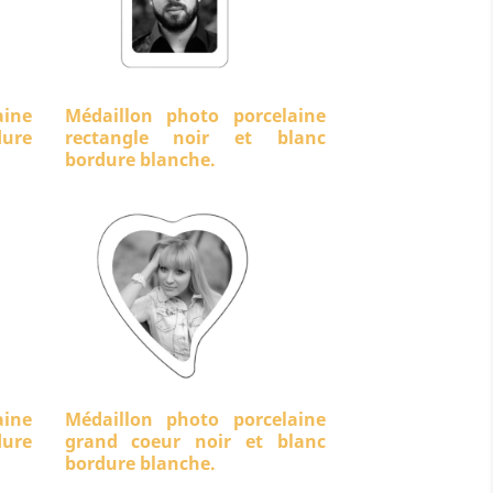
aine
Médaillon photo porcelaine
ure
rectangle noir et blanc
bordure blanche.
aine
Médaillon photo porcelaine
dure
grand coeur noir et blanc
bordure blanche.