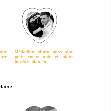
aine
Médaillon photo porcelaine
dure
petit coeur noir et blanc
bordure blanche.
laine