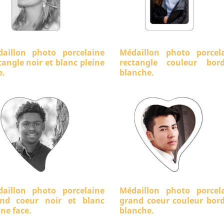
aillon photo porcelaine
Médaillon photo porcel
tangle noir et blanc pleine
rectangle couleur bord
e.
blanche.
aillon photo porcelaine
Médaillon photo porcel
nd coeur noir et blanc
grand coeur couleur bor
ine face.
blanche.