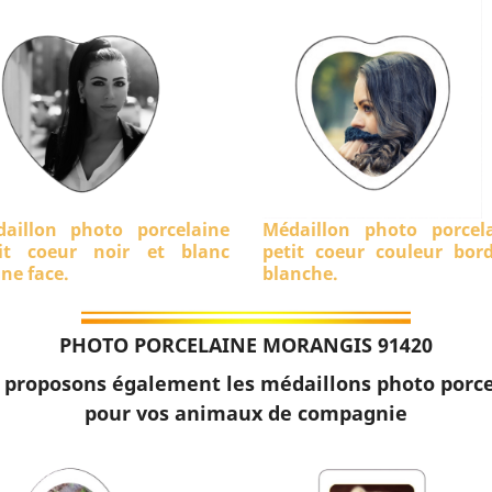
aillon photo porcelaine
Médaillon photo porcel
it coeur noir et blanc
petit coeur couleur bor
ine face.
blanche.
PHOTO PORCELAINE MORANGIS 91420
 proposons également les médaillons photo porce
pour vos animaux de compagnie