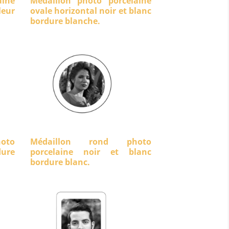
aine
Médaillon photo porcelaine
eur
ovale horizontal noir et blanc
bordure blanche.
oto
Médaillon rond photo
dure
porcelaine noir et blanc
bordure blanc.