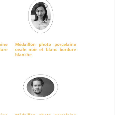
aine
Médaillon photo porcelaine
ure
ovale noir et blanc bordure
blanche.