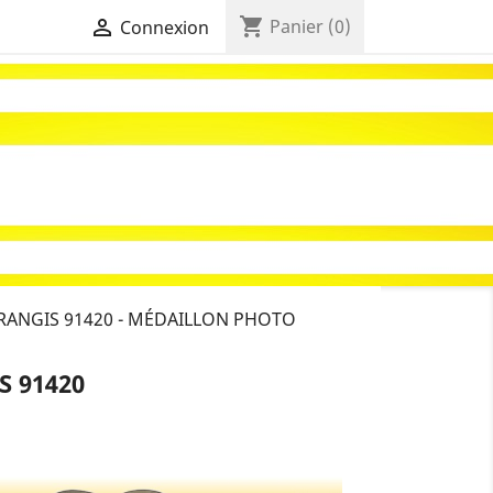
shopping_cart

Panier
(0)
Connexion
ANGIS 91420 - MÉDAILLON PHOTO
 91420