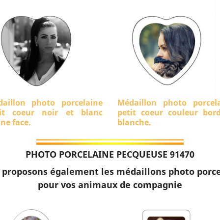
aillon photo porcelaine
Médaillon photo porcel
it coeur noir et blanc
petit coeur couleur bor
ine face.
blanche.
PHOTO PORCELAINE PECQUEUSE 91470
 proposons également les médaillons photo porce
pour vos animaux de compagnie