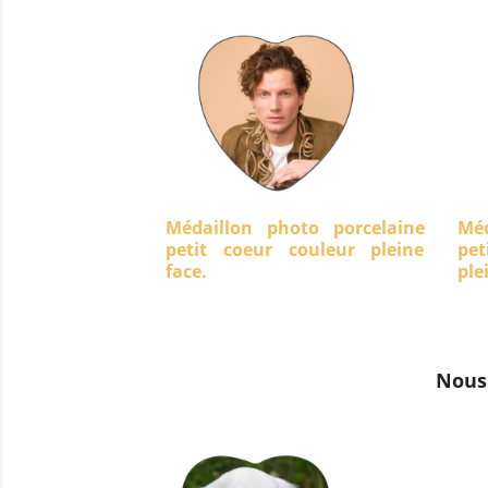
Médaillon photo porcelaine
Méd
petit coeur couleur pleine
pet
face.
ple
Nous