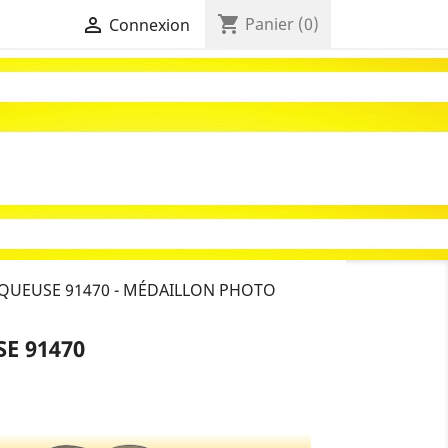
shopping_cart

Panier
(0)
Connexion
QUEUSE 91470 - MÉDAILLON PHOTO
E 91470