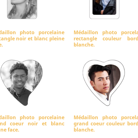
aillon photo porcelaine
Médaillon photo porcel
tangle noir et blanc pleine
rectangle couleur bord
e.
blanche.
aillon photo porcelaine
Médaillon photo porcel
nd coeur noir et blanc
grand coeur couleur bor
ine face.
blanche.