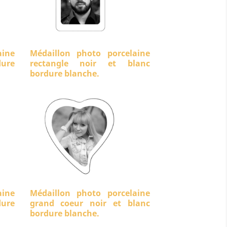
aine
Médaillon photo porcelaine
ure
rectangle noir et blanc
bordure blanche.
aine
Médaillon photo porcelaine
dure
grand coeur noir et blanc
bordure blanche.