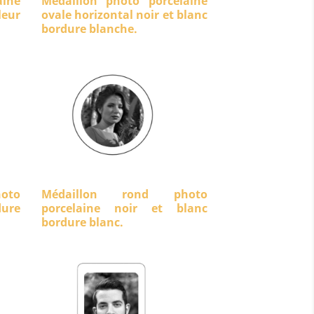
aine
Médaillon photo porcelaine
eur
ovale horizontal noir et blanc
bordure blanche.
oto
Médaillon rond photo
dure
porcelaine noir et blanc
bordure blanc.