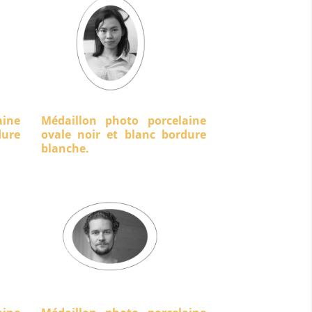
aine
Médaillon photo porcelaine
ure
ovale noir et blanc bordure
blanche.