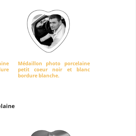
aine
Médaillon photo porcelaine
dure
petit coeur noir et blanc
bordure blanche.
laine