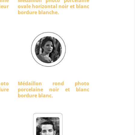
aine
Médaillon photo porcelaine
eur
ovale horizontal noir et blanc
bordure blanche.
oto
Médaillon rond photo
dure
porcelaine noir et blanc
bordure blanc.