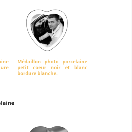
aine
Médaillon photo porcelaine
dure
petit coeur noir et blanc
bordure blanche.
laine