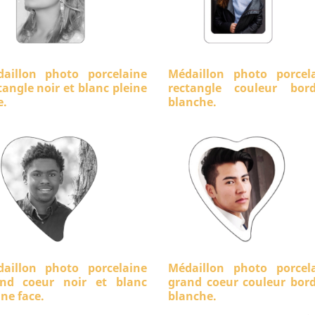
aillon photo porcelaine
Médaillon photo porcel
tangle noir et blanc pleine
rectangle couleur bord
e.
blanche.
aillon photo porcelaine
Médaillon photo porcel
nd coeur noir et blanc
grand coeur couleur bor
ine face.
blanche.