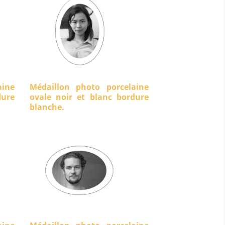
aine
Médaillon photo porcelaine
ure
ovale noir et blanc bordure
blanche.