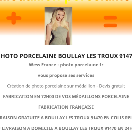
PHOTO PORCELAINE BOULLAY LES TROUX 9147
Wess France - photo porcelaine.fr
vous propose ses services
Création de photo porcelaine sur médaillon - Devis gratuit
FABRICATION EN 72H00 DE VOS MÉDAILLONS PORCELAINE
FABRICATION FRANÇAISE
RAISON GRATUITE A BOULLAY LES TROUX 91470 EN COLIS RE
 LIVRAISON A DOMICILE A BOULLAY LES TROUX 91470 EN 24H