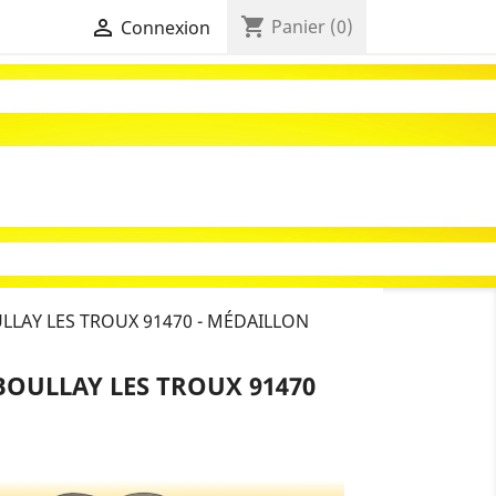
shopping_cart

Panier
(0)
Connexion
LAY LES TROUX 91470 - MÉDAILLON
OULLAY LES TROUX 91470