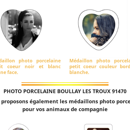
aillon photo porcelaine
Médaillon photo porcel
it coeur noir et blanc
petit coeur couleur bor
ine face.
blanche.
PHOTO PORCELAINE BOULLAY LES TROUX 91470
 proposons également les médaillons photo porce
pour vos animaux de compagnie