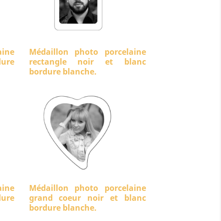
aine
Médaillon photo porcelaine
ure
rectangle noir et blanc
bordure blanche.
aine
Médaillon photo porcelaine
dure
grand coeur noir et blanc
bordure blanche.