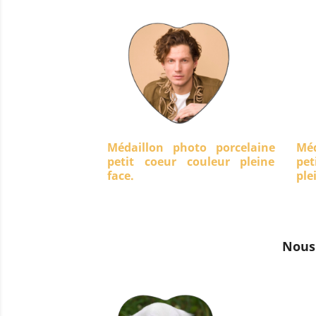
Médaillon photo porcelaine
Méd
petit coeur couleur pleine
pet
face.
ple
Nous