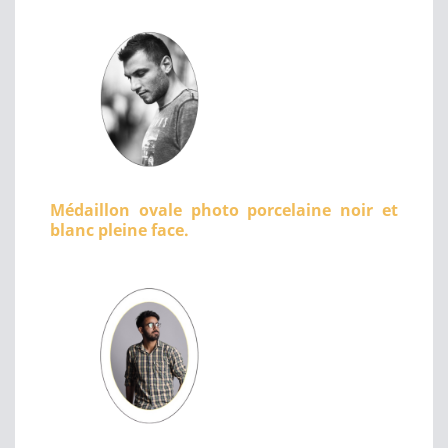
Médaillon ovale photo porcelaine noir et
blanc pleine face.