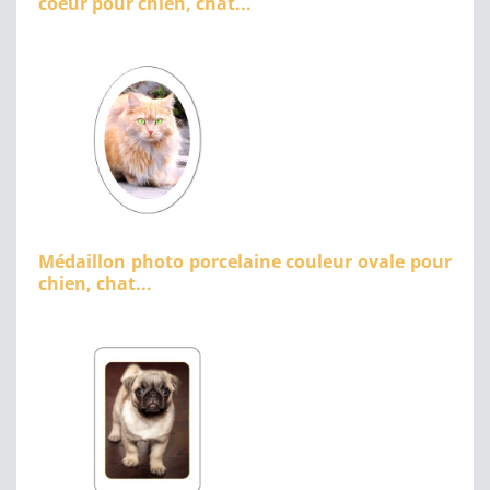
coeur pour chien, chat...
Médaillon photo porcelaine couleur ovale pour
chien, chat...