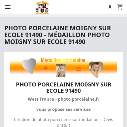
shopping_cart


PHOTO PORCELAINE MOIGNY SUR
ECOLE 91490 - MÉDAILLON PHOTO
MOIGNY SUR ECOLE 91490
PHOTO PORCELAINE MOIGNY SUR
ECOLE 91490
Wess France - photo porcelaine.fr
vous propose ses services
Création de photo porcelaine sur médaillon - Devis
gratuit