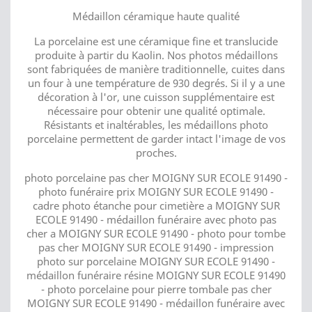
Médaillon céramique haute qualité
La porcelaine est une céramique fine et translucide
produite à partir du Kaolin. Nos photos médaillons
sont fabriquées de manière traditionnelle, cuites dans
un four à une température de 930 degrés. Si il y a une
décoration à l'or, une cuisson supplémentaire est
nécessaire pour obtenir une qualité optimale.
Résistants et inaltérables, les médaillons photo
porcelaine permettent de garder intact l'image de vos
proches.
photo porcelaine pas cher MOIGNY SUR ECOLE 91490 -
photo funéraire prix MOIGNY SUR ECOLE 91490 -
cadre photo étanche pour cimetière a MOIGNY SUR
ECOLE 91490 - médaillon funéraire avec photo pas
cher a MOIGNY SUR ECOLE 91490 - photo pour tombe
pas cher MOIGNY SUR ECOLE 91490 - impression
photo sur porcelaine MOIGNY SUR ECOLE 91490 -
médaillon funéraire résine MOIGNY SUR ECOLE 91490
- photo porcelaine pour pierre tombale pas cher
MOIGNY SUR ECOLE 91490 - médaillon funéraire avec