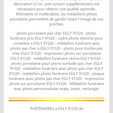
décoration à l'or, une cuisson supplémentaire est
nécessaire pour obtenir une qualité optimale.
Résistants et inaltérables, les médaillons photo
porcelaine permettent de garder intact l'image de vos
proches.
photo porcelaine pas cher EGLY 91520 - photo
funéraire prix EGLY 91520 - cadre photo étanche pour
cimetière a EGLY 91520 - médaillon funéraire avec
photo pas cher a EGLY 91520 - photo pour tombe pas
cher EGLY 91520 - impression photo sur porcelaine
EGLY 91520 - médaillon funéraire résine EGLY 91520 -
photo porcelaine pour pierre tombale pas cher EGLY
91520 - médaillon funéraire avec photo pas cher EGLY
91520 - médaillon photo funéraire EGLY 91520 - plaque
funéraire avec photo pas cher EGLY 91520 - impression
photo sur porcelaine EGLY 91520 - Médaillon funéraire
avec photo personnalisée ovale, coeur, rectangle.
PARTENAIRES à EGLY 91520 de