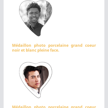
Médaillon photo porcelaine grand coeur
noir et blanc pleine face.
Médaillon photo porcelaine grand coeur