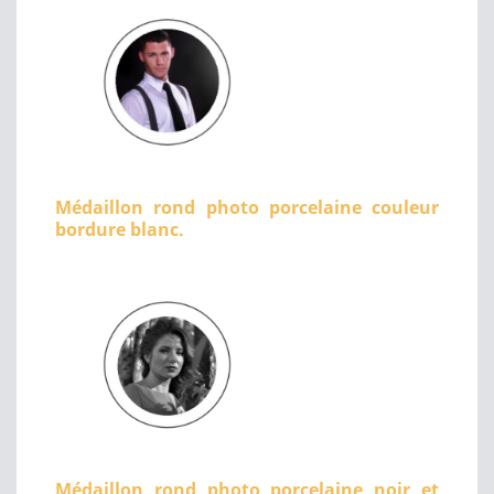
Médaillon rond photo porcelaine couleur
bordure blanc.
Médaillon rond photo porcelaine noir et