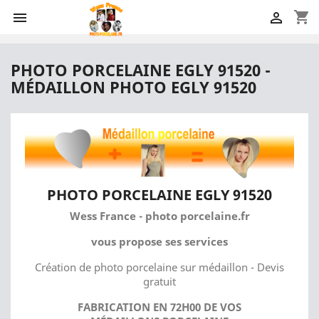
shopping_cart


PHOTO PORCELAINE EGLY 91520 -
MÉDAILLON PHOTO EGLY 91520
PHOTO PORCELAINE EGLY 91520
Wess France - photo porcelaine.fr
vous propose ses services
Création de photo porcelaine sur médaillon - Devis
gratuit
FABRICATION EN 72H00 DE VOS