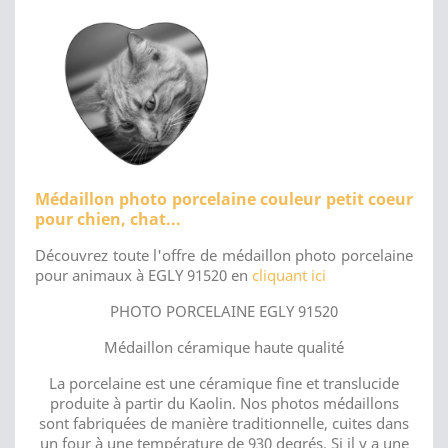
Médaillon photo porcelaine couleur petit coeur
pour chien, chat...
Découvrez toute l'offre de médaillon photo porcelaine
pour animaux à EGLY 91520 en
cliquant ici
PHOTO PORCELAINE EGLY 91520
Médaillon céramique haute qualité
La porcelaine est une céramique fine et translucide
produite à partir du Kaolin. Nos photos médaillons
sont fabriquées de manière traditionnelle, cuites dans
un four à une température de 930 degrés. Si il y a une