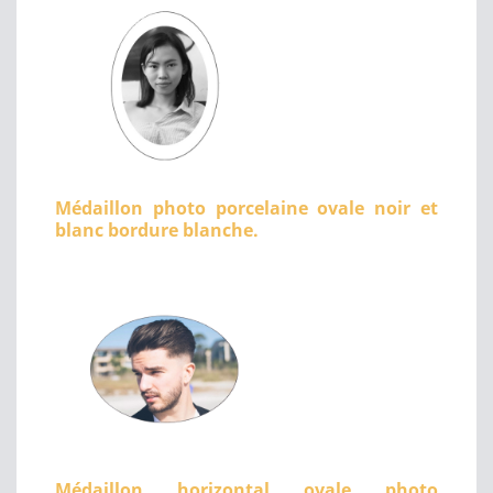
Médaillon photo porcelaine ovale noir et
blanc bordure blanche.
Médaillon horizontal ovale photo