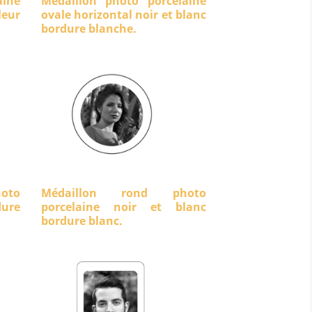
aine
Médaillon photo porcelaine
eur
ovale horizontal noir et blanc
bordure blanche.
oto
Médaillon rond photo
dure
porcelaine noir et blanc
bordure blanc.