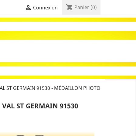
shopping_cart

Panier
(0)
Connexion
AL ST GERMAIN 91530 - MÉDAILLON PHOTO
 VAL ST GERMAIN 91530