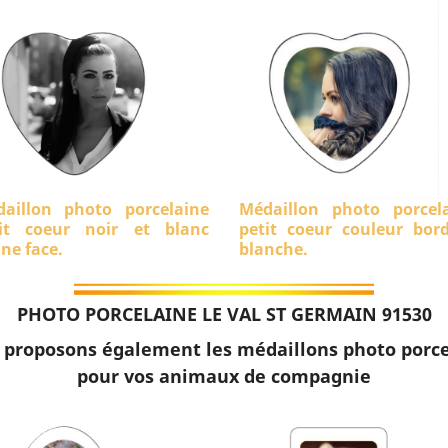
aillon photo porcelaine
Médaillon photo porcel
it coeur noir et blanc
petit coeur couleur bor
ine face.
blanche.
PHOTO PORCELAINE LE VAL ST GERMAIN 91530
 proposons également les médaillons photo porce
pour vos animaux de compagnie