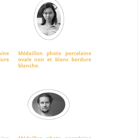
aine
Médaillon photo porcelaine
ure
ovale noir et blanc bordure
blanche.