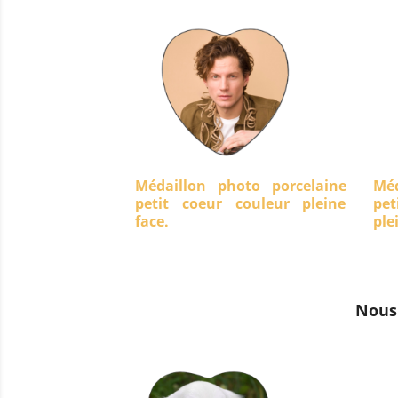
Médaillon photo porcelaine
Méd
petit coeur couleur pleine
pet
face.
ple
Nous