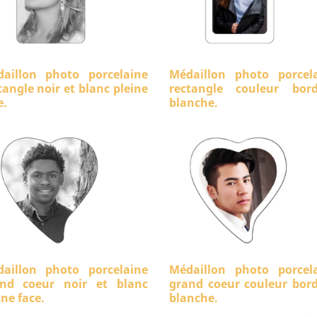
aillon photo porcelaine
Médaillon photo porcel
tangle noir et blanc pleine
rectangle couleur bord
e.
blanche.
aillon photo porcelaine
Médaillon photo porcel
nd coeur noir et blanc
grand coeur couleur bor
ine face.
blanche.