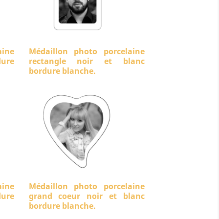
aine
Médaillon photo porcelaine
ure
rectangle noir et blanc
bordure blanche.
aine
Médaillon photo porcelaine
dure
grand coeur noir et blanc
bordure blanche.