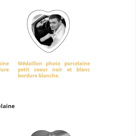
aine
Médaillon photo porcelaine
dure
petit coeur noir et blanc
bordure blanche.
laine