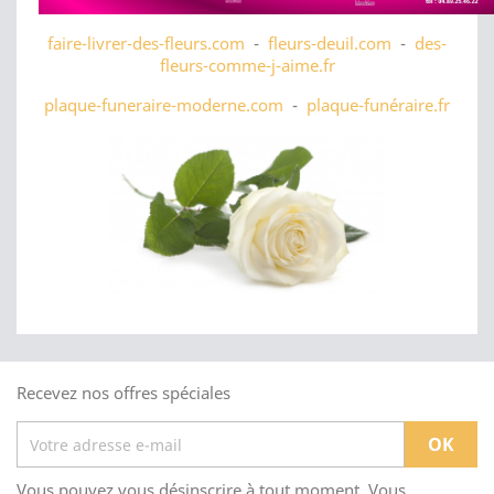
faire-livrer-des-fleurs.com
-
fleurs-deuil.com
-
des-
fleurs-comme-j-aime.fr
plaque-funeraire-moderne.com
-
plaque-funéraire.fr
Recevez nos offres spéciales
Vous pouvez vous désinscrire à tout moment. Vous