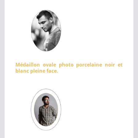
Médaillon ovale photo porcelaine noir et
blanc pleine face.