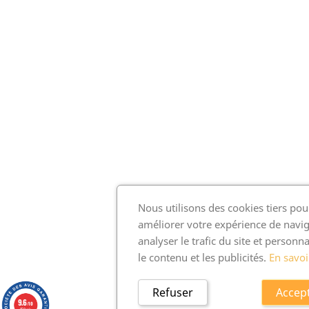
Nous utilisons des cookies tiers pou
améliorer votre expérience de navig
analyser le trafic du site et personna
le contenu et les publicités.
En savoi
Refuser
Accep
9.6
/10