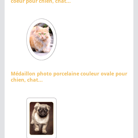
coeur pour chien, chat...
Médaillon photo porcelaine couleur ovale pour
chien, chat...