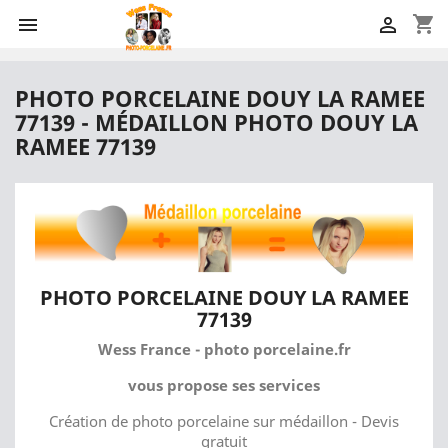
shopping_cart


PHOTO PORCELAINE DOUY LA RAMEE
77139 - MÉDAILLON PHOTO DOUY LA
RAMEE 77139
PHOTO PORCELAINE DOUY LA RAMEE
77139
Wess France - photo porcelaine.fr
vous propose ses services
Création de photo porcelaine sur médaillon - Devis
gratuit