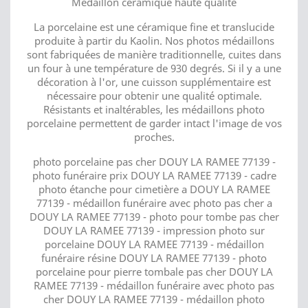
Médaillon céramique haute qualité
La porcelaine est une céramique fine et translucide
produite à partir du Kaolin. Nos photos médaillons
sont fabriquées de manière traditionnelle, cuites dans
un four à une température de 930 degrés. Si il y a une
décoration à l'or, une cuisson supplémentaire est
nécessaire pour obtenir une qualité optimale.
Résistants et inaltérables, les médaillons photo
porcelaine permettent de garder intact l'image de vos
proches.
photo porcelaine pas cher DOUY LA RAMEE 77139 -
photo funéraire prix DOUY LA RAMEE 77139 - cadre
photo étanche pour cimetière a DOUY LA RAMEE
77139 - médaillon funéraire avec photo pas cher a
DOUY LA RAMEE 77139 - photo pour tombe pas cher
DOUY LA RAMEE 77139 - impression photo sur
porcelaine DOUY LA RAMEE 77139 - médaillon
funéraire résine DOUY LA RAMEE 77139 - photo
porcelaine pour pierre tombale pas cher DOUY LA
RAMEE 77139 - médaillon funéraire avec photo pas
cher DOUY LA RAMEE 77139 - médaillon photo