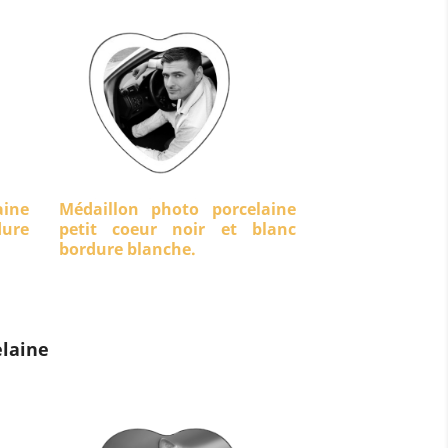
aine
Médaillon photo porcelaine
dure
petit coeur noir et blanc
bordure blanche.
laine