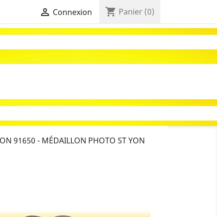
shopping_cart

Panier
(0)
Connexion
ON 91650 - MÉDAILLON PHOTO ST YON