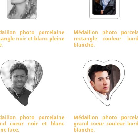
aillon photo porcelaine
Médaillon photo porcel
tangle noir et blanc pleine
rectangle couleur bord
e.
blanche.
aillon photo porcelaine
Médaillon photo porcel
nd coeur noir et blanc
grand coeur couleur bor
ine face.
blanche.