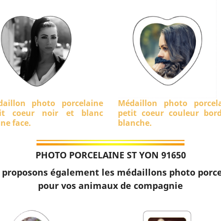
aillon photo porcelaine
Médaillon photo porcel
it coeur noir et blanc
petit coeur couleur bor
ine face.
blanche.
PHOTO PORCELAINE ST YON 91650
 proposons également les médaillons photo porce
pour vos animaux de compagnie