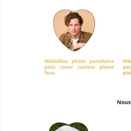
Médaillon photo porcelaine
Méd
petit coeur couleur pleine
pet
face.
ple
Nous