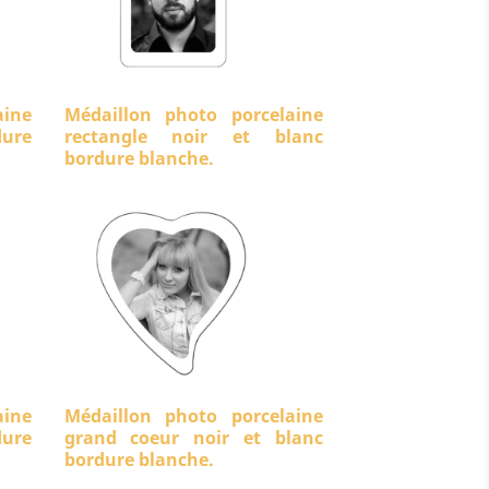
aine
Médaillon photo porcelaine
ure
rectangle noir et blanc
bordure blanche.
aine
Médaillon photo porcelaine
dure
grand coeur noir et blanc
bordure blanche.