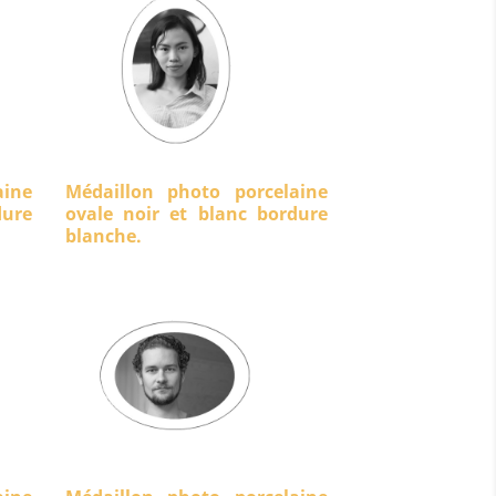
aine
Médaillon photo porcelaine
ure
ovale noir et blanc bordure
blanche.