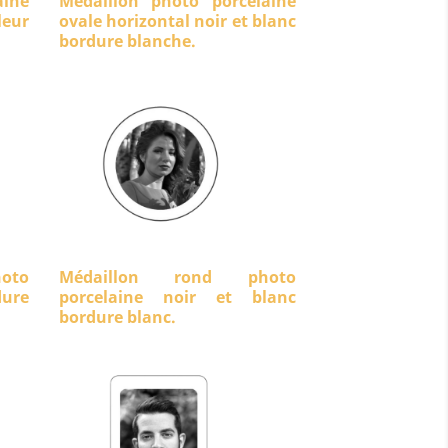
aine
Médaillon photo porcelaine
eur
ovale horizontal noir et blanc
bordure blanche.
oto
Médaillon rond photo
dure
porcelaine noir et blanc
bordure blanc.