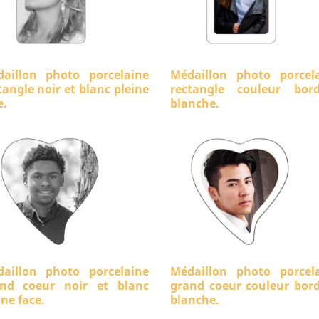
aillon photo porcelaine
Médaillon photo porcel
tangle noir et blanc pleine
rectangle couleur bord
e.
blanche.
aillon photo porcelaine
Médaillon photo porcel
nd coeur noir et blanc
grand coeur couleur bor
ine face.
blanche.