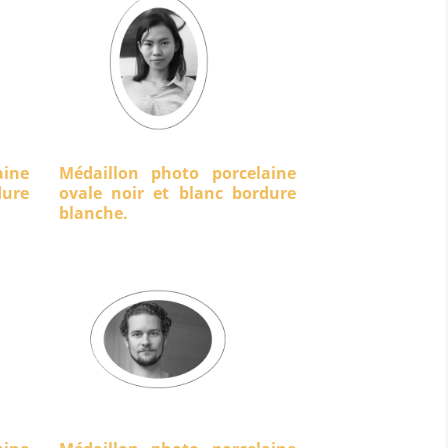
aine
Médaillon photo porcelaine
ure
ovale noir et blanc bordure
blanche.