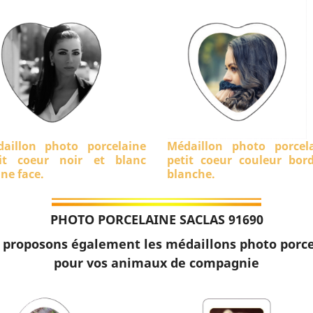
aillon photo porcelaine
Médaillon photo porcel
it coeur noir et blanc
petit coeur couleur bor
ine face.
blanche.
PHOTO PORCELAINE SACLAS 91690
 proposons également les médaillons photo porce
pour vos animaux de compagnie