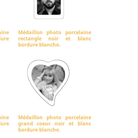
aine
Médaillon photo porcelaine
ure
rectangle noir et blanc
bordure blanche.
aine
Médaillon photo porcelaine
dure
grand coeur noir et blanc
bordure blanche.