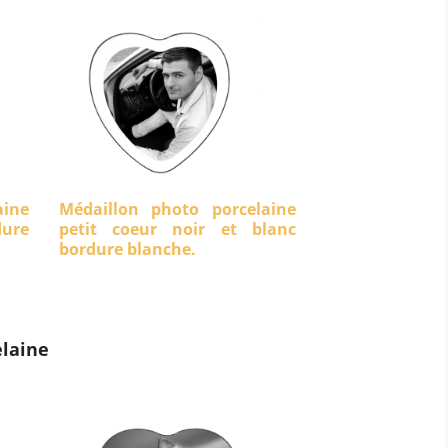
aine
Médaillon photo porcelaine
dure
petit coeur noir et blanc
bordure blanche.
laine