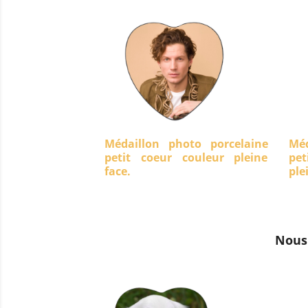
Médaillon photo porcelaine
Méd
petit coeur couleur pleine
pet
face.
ple
Nous