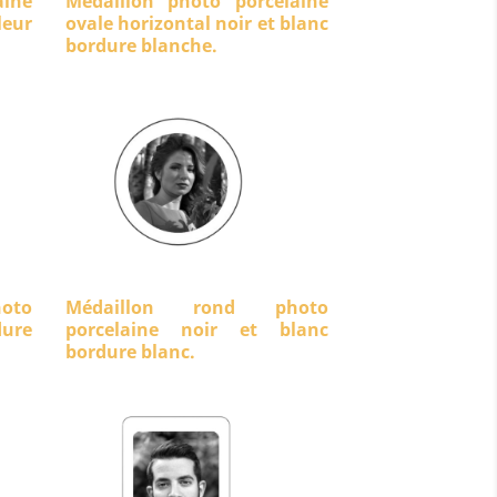
aine
Médaillon photo porcelaine
eur
ovale horizontal noir et blanc
bordure blanche.
oto
Médaillon rond photo
dure
porcelaine noir et blanc
bordure blanc.