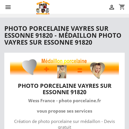
shopping_cart


PHOTO PORCELAINE VAYRES SUR
ESSONNE 91820 - MÉDAILLON PHOTO
VAYRES SUR ESSONNE 91820
PHOTO PORCELAINE VAYRES SUR
ESSONNE 91820
Wess France - photo porcelaine.fr
vous propose ses services
Création de photo porcelaine sur médaillon - Devis
gratuit