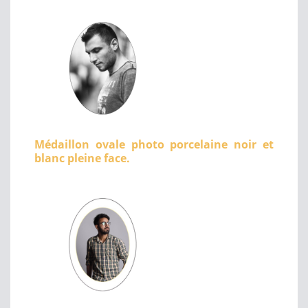
Médaillon ovale photo porcelaine noir et
blanc pleine face.