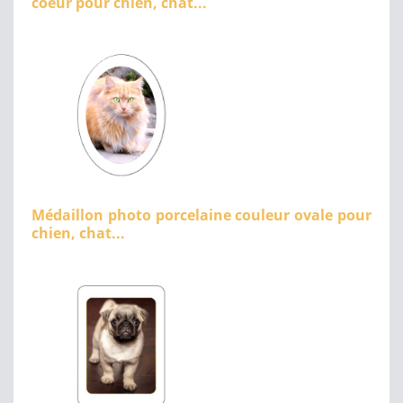
coeur pour chien, chat...
Médaillon photo porcelaine couleur ovale pour
chien, chat...